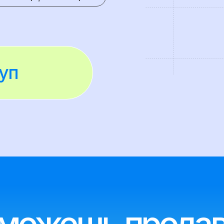
ожешь продавать