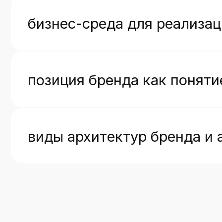
виды архитектур бренда и асс
преимущест