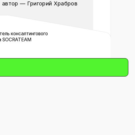
нгового