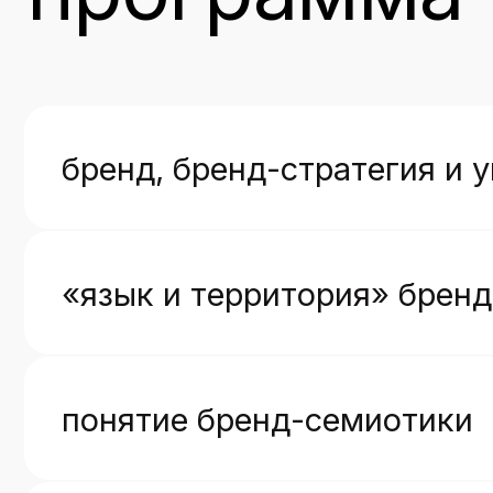
бренд, бренд-стратегия и упр
«язык и территория» бренда
понятие бренд-семиотики
бизнес-среда для реализации 
позиция бренда как понятие и