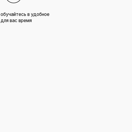
бренда и найдете
ии для личного