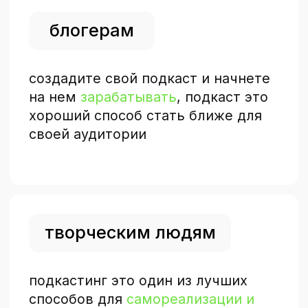
Безлимитный доступ к 60-ти
курсам по маркетингу и
обновлениям на месяц
Гарантируем моментальный
возврат, если вам не
понравится контент
попробовать
12 месяцев