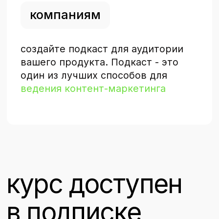
оставьте свой вопрос
и мы ответим в ближайшее
время
отправить
нажимая на кнопку «Отправить», вы соглашаетесь
с политикой конфиденциальности