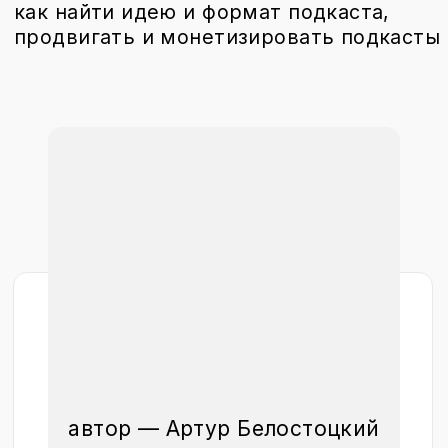
автор — Артур Белостоцкий
продюсер и редактор подкастов
«Заварили бизнес», «Либо выйдет,
либо нет» и «Бизнес, роботы,
мечты»
смотреть урок
программа