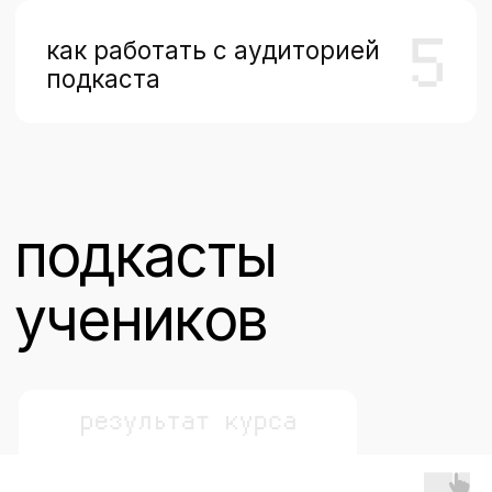
преимущества
примеры из
короткие уроки