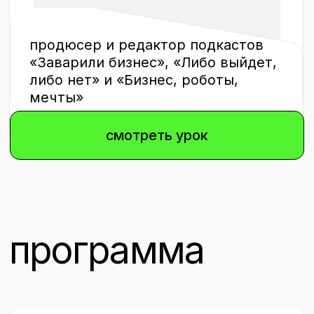
концепция и формат
подкастов
запись и монтаж подкаста,
оборудование и ПО
продвижение подкаста
монетизация подкаста
как работать с аудиторией
подкаста