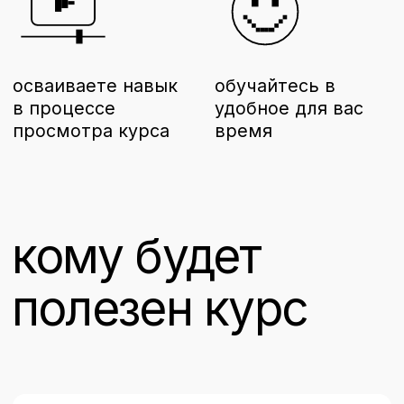
создайте подкаст для аудитории
вашего продукта. Подкаст - это
один из лучших способов для
ведения контент-маркетинга
курс доступен
в подписке
1 месяц
990₽